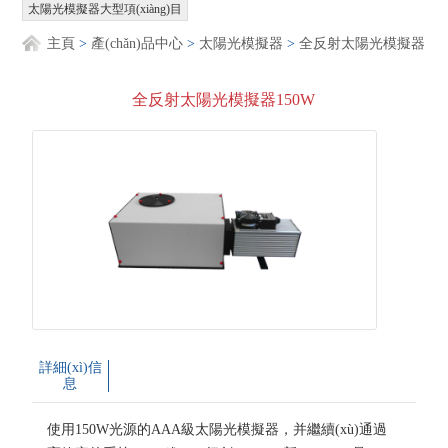
太陽光模擬器大型項(xiàng)目
主頁
>
產(chǎn)品中心
>
太陽光模擬器
>
全反射太陽光模擬器
全反射太陽光模擬器150W
詳細(xì)信
息
使用150W光源的AAA級太陽光模擬器，并繼續(xù)通過