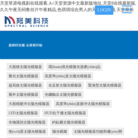
天堂草原电视剧在线观看,А√天堂资源中文最新版地址,天堂8在线最新版,
久久午夜无码鲁丝片午夜精品,色琪琪综合男人的天堂AⅤ视频,天堂最新
LOGIN
大面積太陽光模擬器
環(huán)境光模擬光源產(chǎn)品
聚光太陽光模擬器
高度準(zhǔn)直太陽光模擬器
超高效太陽光模擬器
全反射太陽光模擬器
緊湊型太陽光模擬器
紫外太陽光模擬器
光纖輸出太陽光膜擬器
大面積脈沖太陽光模擬器
高度準(zhǔn)直脈沖太陽光模擬器
LED太陽光模擬器
HUD抗干擾太陽光模擬器
生物識別太陽光模擬器
鈣鈦礦太陽光模擬器
衛(wèi)星太陽光模擬器
陽光模擬
太陽光模擬器功能和優(yōu)勢