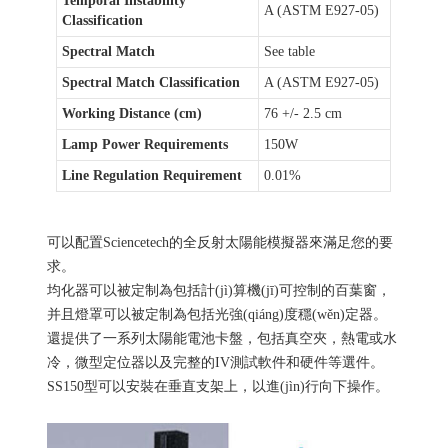
Temporal Instability
A (ASTM E927-05)
Classification
Spectral Match
See table
Spectral Match Classification
A (ASTM E927-05)
Working Distance (cm)
76 +/- 2.5 cm
Lamp Power Requirements
150W
Line Regulation Requirement
0.01%
可以配置Sciencetech的全反射太陽能模擬器來滿足您的要
求。
均化器可以被定制為包括計(jì)算機(jī)可控制的百葉窗，
并且燈罩可以被定制為包括光強(qiáng)度穩(wěn)定器。
還提供了一系列太陽能電池卡盤，包括真空夾，熱電或水
冷，微型定位器以及完整的IV測試軟件和硬件等選件。
SS150型可以安裝在垂直支架上，以進(jìn)行向下操作。