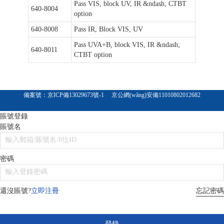
Pass VIS, block UV, IR &ndash; CTBT
640-8004
option
640-8008
Pass IR, Block VIS, UV
Pass UVA+B, block VIS, IR &ndash;
640-8011
CTBT option
備案號：
京ICP備13029673號-1
京公網(wǎng)安備11010802012682
賬號登錄
賬號名
密碼
忘記密碼
還沒賬號?
立即注冊
登錄