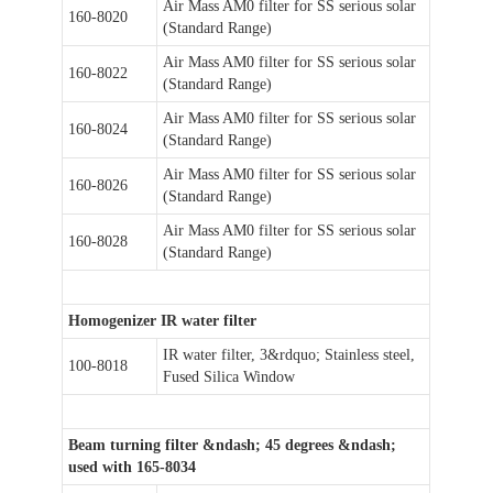
Air Mass AM0 filter for SS serious solar
160-8020
(Standard Range)
Air Mass AM0 filter for SS serious solar
160-8022
(Standard Range)
Air Mass AM0 filter for SS serious solar
160-8024
(Standard Range)
Air Mass AM0 filter for SS serious solar
160-8026
(Standard Range)
Air Mass AM0 filter for SS serious solar
160-8028
(Standard Range)
Homogenizer IR water filter
IR water filter, 3&rdquo; Stainless steel,
100-8018
Fused Silica Window
Beam turning filter &ndash; 45 degrees &ndash;
used with 165-8034