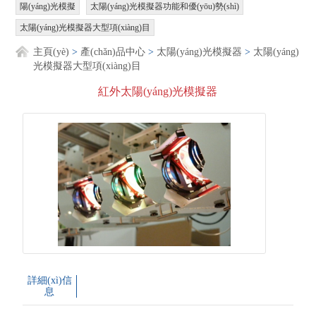
陽(yáng)光模擬
太陽(yáng)光模擬器功能和優(yōu)勢(shì)
太陽(yáng)光模擬器大型項(xiàng)目
主頁(yè)
>
產(chǎn)品中心
>
太陽(yáng)光模擬器
>
太陽(yáng)
光模擬器大型項(xiàng)目
紅外太陽(yáng)光模擬器
詳細(xì)信
息