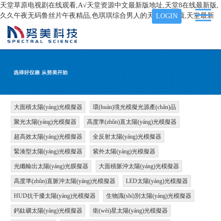
天堂草原电视剧在线观看,А√天堂资源中文最新版地址,天堂8在线最新版,
久久午夜无码鲁丝片午夜精品,色琪琪综合男人的天堂AⅤ视频,天堂最新
LOGIN
大面積太陽(yáng)光模擬器
環(huán)境光模擬光源產(chǎn)品
聚光太陽(yáng)光模擬器
高度準(zhǔn)直太陽(yáng)光模擬器
超高效太陽(yáng)光模擬器
全反射太陽(yáng)光模擬器
緊湊型太陽(yáng)光模擬器
紫外太陽(yáng)光模擬器
光纖輸出太陽(yáng)光膜擬器
大面積脈沖太陽(yáng)光模擬器
高度準(zhǔn)直脈沖太陽(yáng)光模擬器
LED太陽(yáng)光模擬器
HUD抗干擾太陽(yáng)光模擬器
生物識(shí)別太陽(yáng)光模擬器
鈣鈦礦太陽(yáng)光模擬器
衛(wèi)星太陽(yáng)光模擬器