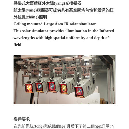
懸掛式大面積紅外太陽(yáng)光模擬器
該太陽(yáng)模擬器可提供具有高空間均勻性和景深的紅
外波長(zhǎng)照明
Ceiling mounted Large Area IR solar simulator
This solar simulator provides illumination in the Infrared
wavelengths with high spatial uniformity and depth of
field
客戶要求
在先前系統(tǒng)完成幾個(gè)月后下了第二個(gè)訂單?？