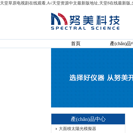
天堂草原电视剧在线观看,А√天堂资源中文最新版地址,天堂8在线最新版
首頁
產(chǎn)
產(chǎn)品中心
大面積太陽光模擬器