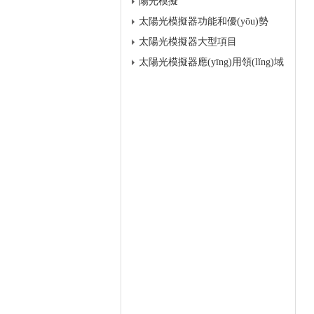
陽光模擬
太陽光模擬器功能和優(yōu)勢
太陽光模擬器大型項目
太陽光模擬器應(yīng)用領(lǐng)域