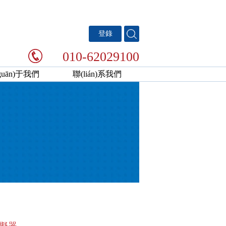
登錄
010-62029100
guān)于我們
聯(lián)系我們