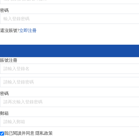
密碼
還沒賬號?
立即注冊
賬號注冊
密碼
郵箱
我已閱讀并同意
隱私政策