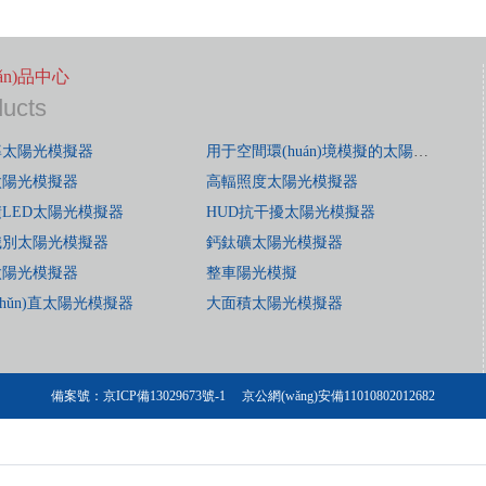
hǎn)品中心
ducts
率太陽光模擬器
用于空間環(huán)境模擬的太陽光模擬器
太陽光模擬器
高輻照度太陽光模擬器
LED太陽光模擬器
HUD抗干擾太陽光模擬器
識別太陽光模擬器
鈣鈦礦太陽光模擬器
太陽光模擬器
整車陽光模擬
zhǔn)直太陽光模擬器
大面積太陽光模擬器
備案號：
京ICP備13029673號-1
京公網(wǎng)安備11010802012682