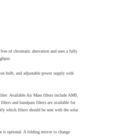
free of chromatic aberration and uses a fully
ughput.
on bulb, and adjustable power supply with
lter. Available Air Mass filters include AM0,
lters and bandpass filters are available for
ify which filters should be sent with the solar
on is optional. A folding mirror to change